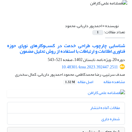
نویسنده =
احمدپور داریانی، محمود
تعداد مقالات:
1
شناسایی چارچوب طراحی خدمت در کسب‌وکارهای نوپای حوزه
فناوری اطلاعات و ارتباطات با استفاده از روش تحلیل مضمون
دوره 20، ویژه نامه، تابستان 1402، صفحه
521-543
10.48301/kssa.2023.392447.2511
صدف سرتیپی، رضا محمدکاظمی، محمود احمدپور داریانی، کمال سخدری
مشاهده مقاله
اصل مقاله
1.32 M
مقالات آماده انتشار
شماره جاری
شماره‌های پیشین نشریه