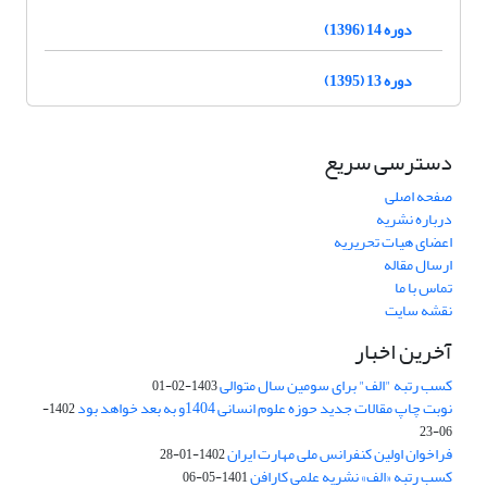
دوره 14 (1396)
دوره 13 (1395)
دسترسی سریع
صفحه اصلی
درباره نشریه
اعضای هیات تحریریه
ارسال مقاله
تماس با ما
نقشه سایت
آخرین اخبار
کسب رتبه "الف" برای سومین سال متوالی
1403-02-01
نوبت چاپ مقالات جدید حوزه علوم انسانی 1404و به بعد خواهد بود
1402-
06-23
فراخوان اولین کنفرانس ملی مهارت ایران
1402-01-28
کسب رتبه «الف» نشریه علمی کارافن
1401-05-06