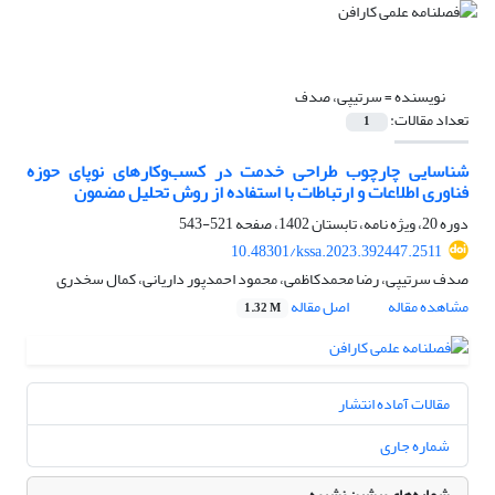
نویسنده =
سرتیپی، صدف
تعداد مقالات:
1
شناسایی چارچوب طراحی خدمت در کسب‌وکارهای نوپای حوزه
فناوری اطلاعات و ارتباطات با استفاده از روش تحلیل مضمون
دوره 20، ویژه نامه، تابستان 1402، صفحه
521-543
10.48301/kssa.2023.392447.2511
صدف سرتیپی، رضا محمدکاظمی، محمود احمدپور داریانی، کمال سخدری
مشاهده مقاله
اصل مقاله
1.32 M
مقالات آماده انتشار
شماره جاری
شماره‌های پیشین نشریه