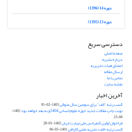
دوره 14 (1396)
دوره 13 (1395)
دسترسی سریع
صفحه اصلی
درباره نشریه
اعضای هیات تحریریه
ارسال مقاله
تماس با ما
نقشه سایت
آخرین اخبار
کسب رتبه "الف" برای سومین سال متوالی
1403-02-01
نوبت چاپ مقالات جدید حوزه علوم انسانی 1404و به بعد خواهد بود
1402-
06-23
فراخوان اولین کنفرانس ملی مهارت ایران
1402-01-28
کسب رتبه «الف» نشریه علمی کارافن
1401-05-06