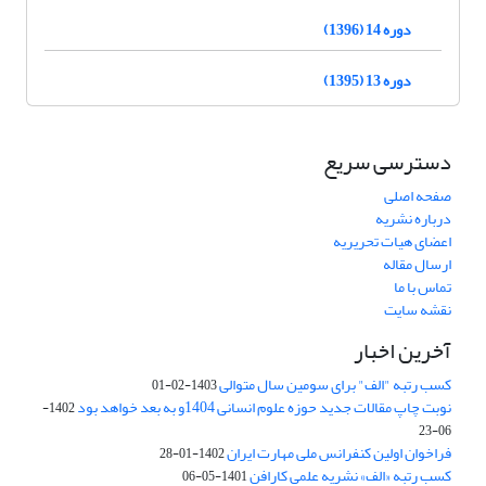
دوره 14 (1396)
دوره 13 (1395)
دسترسی سریع
صفحه اصلی
درباره نشریه
اعضای هیات تحریریه
ارسال مقاله
تماس با ما
نقشه سایت
آخرین اخبار
کسب رتبه "الف" برای سومین سال متوالی
1403-02-01
نوبت چاپ مقالات جدید حوزه علوم انسانی 1404و به بعد خواهد بود
1402-
06-23
فراخوان اولین کنفرانس ملی مهارت ایران
1402-01-28
کسب رتبه «الف» نشریه علمی کارافن
1401-05-06