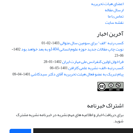
اعضای هیات تحریریه
ارسال مقاله
تماس با ما
نقشه سایت
آخرین اخبار
کسب رتبه "الف" برای سومین سال متوالی
1403-02-01
نوبت چاپ مقالات جدید حوزه علوم انسانی 1404و به بعد خواهد بود
1402-
06-23
فراخوان اولین کنفرانس ملی مهارت ایران
1402-01-28
کسب رتبه «الف» نشریه علمی کارافن
1401-05-06
پیام تبریک به عضو فعال هیئت تحریریه آقای دکتر سیدکاشی
1401-04-09
اشتراک خبرنامه
برای دریافت اخبار و اطلاعیه های مهم نشریه در خبرنامه نشریه مشترک
شوید.