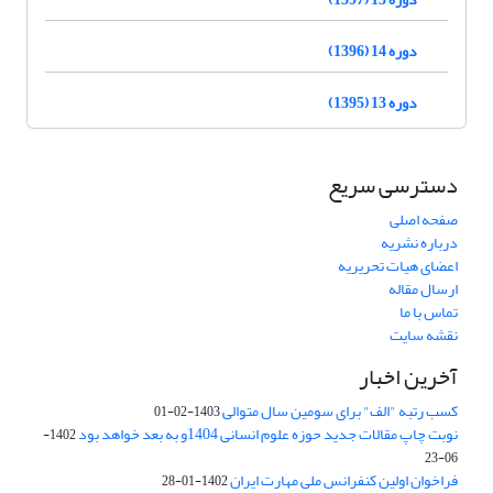
دوره 14 (1396)
دوره 13 (1395)
دسترسی سریع
صفحه اصلی
درباره نشریه
اعضای هیات تحریریه
ارسال مقاله
تماس با ما
نقشه سایت
آخرین اخبار
کسب رتبه "الف" برای سومین سال متوالی
1403-02-01
نوبت چاپ مقالات جدید حوزه علوم انسانی 1404و به بعد خواهد بود
1402-
06-23
فراخوان اولین کنفرانس ملی مهارت ایران
1402-01-28