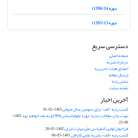
دوره 14 (1396)
دوره 13 (1395)
دسترسی سریع
صفحه اصلی
درباره نشریه
اعضای هیات تحریریه
ارسال مقاله
تماس با ما
نقشه سایت
آخرین اخبار
کسب رتبه "الف" برای سومین سال متوالی
1403-02-01
نوبت چاپ مقالات جدید حوزه علوم انسانی 1404و به بعد خواهد بود
1402-
06-23
فراخوان اولین کنفرانس ملی مهارت ایران
1402-01-28
کسب رتبه «الف» نشریه علمی کارافن
1401-05-06