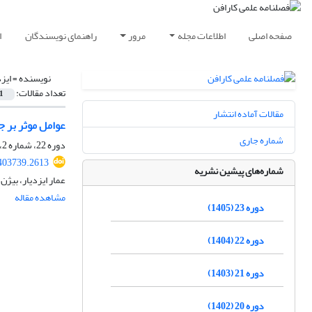
صفحه اصلی
اطلاعات مجله
مرور
راهنمای نویسندگان
ا
نویسنده =
ایزد
تعداد مقالات:
1
مقالات آماده انتشار
عوامل موثر بر 
شماره جاری
دوره 22، شماره 2، تابستان 1404
403739.2613
شماره‌های پیشین نشریه
عمار ایزدیار، بیژن
مشاهده مقاله
دوره 23 (1405)
دوره 22 (1404)
دوره 21 (1403)
دوره 20 (1402)