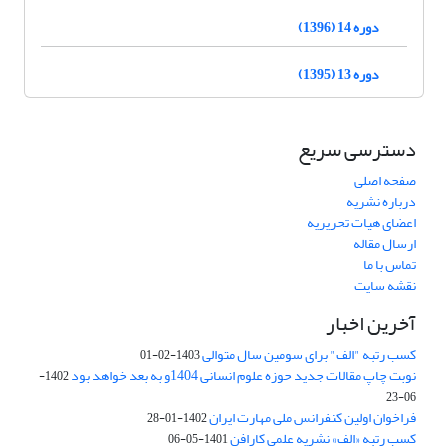
دوره 14 (1396)
دوره 13 (1395)
دسترسی سریع
صفحه اصلی
درباره نشریه
اعضای هیات تحریریه
ارسال مقاله
تماس با ما
نقشه سایت
آخرین اخبار
کسب رتبه "الف" برای سومین سال متوالی
1403-02-01
نوبت چاپ مقالات جدید حوزه علوم انسانی 1404و به بعد خواهد بود
1402-
06-23
فراخوان اولین کنفرانس ملی مهارت ایران
1402-01-28
کسب رتبه «الف» نشریه علمی کارافن
1401-05-06