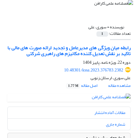
نویسنده =
سوری، علی
تعداد مقالات:
1
رابطه میان ویژگی های مدیرعامل و تجدید ارائه صورت های مالی با
تاکید بر نقش تعدیل کننده مکانیزم های راهبری شرکتی
دوره 22، ویژه نامه، پاییز 1404
10.48301/kssa.2023.376783.2382
علی سوری، ارسلان زنوبی
مشاهده مقاله
اصل مقاله
1.77 M
مقالات آماده انتشار
شماره جاری
شماره‌های پیشین نشریه