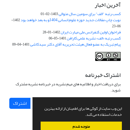
آخرین اخبار
کسب رتبه "الف" برای سومین سال متوالی
1403-02-01
نوبت چاپ مقالات جدید حوزه علوم انسانی 1404و به بعد خواهد بود
1402-
06-23
فراخوان اولین کنفرانس ملی مهارت ایران
1402-01-28
کسب رتبه «الف» نشریه علمی کارافن
1401-05-06
پیام تبریک به عضو فعال هیئت تحریریه آقای دکتر سیدکاشی
1401-04-09
اشتراک خبرنامه
برای دریافت اخبار و اطلاعیه های مهم نشریه در خبرنامه نشریه مشترک
شوید.
اشتراک
این وب سایت از کوکی ها برای اطمینان از ارائه بهترین
خدمات استفاده می کند.
متوجه شدم