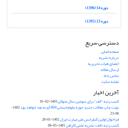
دوره 14 (1396)
دوره 13 (1395)
دسترسی سریع
صفحه اصلی
درباره نشریه
اعضای هیات تحریریه
ارسال مقاله
تماس با ما
نقشه سایت
آخرین اخبار
کسب رتبه "الف" برای سومین سال متوالی
1403-02-01
نوبت چاپ مقالات جدید حوزه علوم انسانی 1404و به بعد خواهد بود
1402-
06-23
فراخوان اولین کنفرانس ملی مهارت ایران
1402-01-28
کسب رتبه «الف» نشریه علمی کارافن
1401-05-06