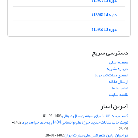
دوره 15 (1397)
دوره 14 (1396)
دوره 13 (1395)
دسترسی سریع
صفحه اصلی
درباره نشریه
اعضای هیات تحریریه
ارسال مقاله
تماس با ما
نقشه سایت
آخرین اخبار
کسب رتبه "الف" برای سومین سال متوالی
1403-02-01
نوبت چاپ مقالات جدید حوزه علوم انسانی 1404و به بعد خواهد بود
1402-
06-23
فراخوان اولین کنفرانس ملی مهارت ایران
1402-01-28