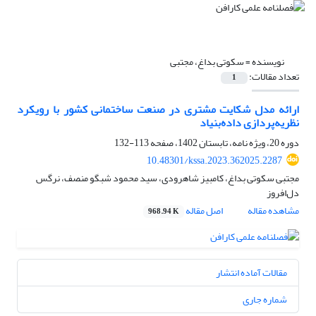
نویسنده =
سکوتی بداغ، مجتبی
تعداد مقالات:
1
ارائه مدل شکایت مشتری در صنعت ساختمانی کشور با رویکرد
نظریه‌پردازی داده‌بنیاد
دوره 20، ویژه نامه، تابستان 1402، صفحه
113-132
10.48301/kssa.2023.362025.2287
مجتبی سکوتی بداغ، کامبیز شاهرودی، سید محمود شبگو منصف، نرگس
دل‌‌افروز
مشاهده مقاله
اصل مقاله
968.94 K
مقالات آماده انتشار
شماره جاری