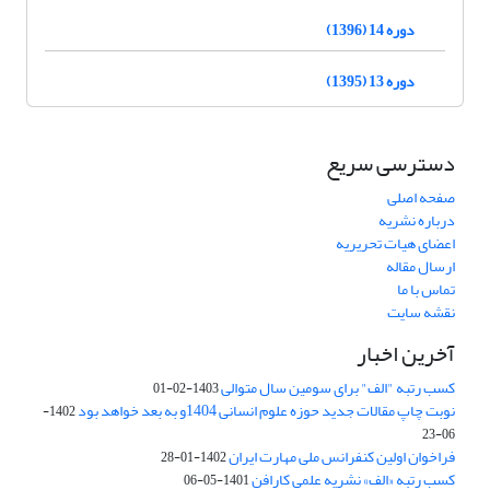
دوره 14 (1396)
دوره 13 (1395)
دسترسی سریع
صفحه اصلی
درباره نشریه
اعضای هیات تحریریه
ارسال مقاله
تماس با ما
نقشه سایت
آخرین اخبار
کسب رتبه "الف" برای سومین سال متوالی
1403-02-01
نوبت چاپ مقالات جدید حوزه علوم انسانی 1404و به بعد خواهد بود
1402-
06-23
فراخوان اولین کنفرانس ملی مهارت ایران
1402-01-28
کسب رتبه «الف» نشریه علمی کارافن
1401-05-06