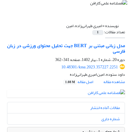
نویسنده =
امیری طهرانی‌زاده، امین
تعداد مقالات:
1
مدل زبانی مبتنی بر BERT جهت تحلیل محتوای ورزشی در زبان
فارسی
دوره 20، شماره 1، بهار 1402، صفحه
341-362
10.48301/kssa.2023.357227.2251
داود ستوده، امین امیری طهرانی‌زاده
مشاهده مقاله
اصل مقاله
1.08 M
مقالات آماده انتشار
شماره جاری
شماره‌های پیشین نشریه