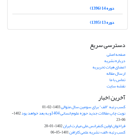
دوره 14 (1396)
دوره 13 (1395)
دسترسی سریع
صفحه اصلی
درباره نشریه
اعضای هیات تحریریه
ارسال مقاله
تماس با ما
نقشه سایت
آخرین اخبار
کسب رتبه "الف" برای سومین سال متوالی
1403-02-01
نوبت چاپ مقالات جدید حوزه علوم انسانی 1404و به بعد خواهد بود
1402-
06-23
فراخوان اولین کنفرانس ملی مهارت ایران
1402-01-28
کسب رتبه «الف» نشریه علمی کارافن
1401-05-06