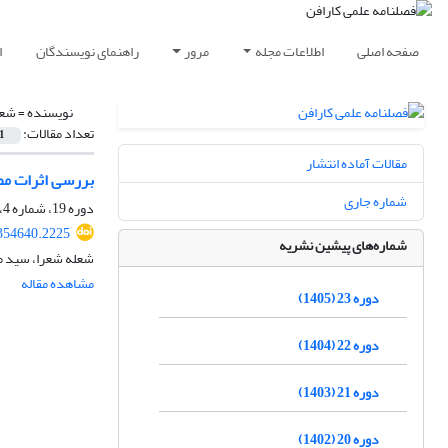
صفحه اصلی
اطلاعات مجله
مرور
راهنمای نویسندگان
ا
نویسنده =
شعر
تعداد مقالات:
1
مقالات آماده انتشار
بررسی اثرات مصالح 
شماره جاری
دوره 19، شماره 4، زمستان 1401، صفحه
354640.2225
شماره‌های پیشین نشریه
شعله شعرا، سید م
مشاهده مقاله
دوره 23 (1405)
دوره 22 (1404)
دوره 21 (1403)
دوره 20 (1402)