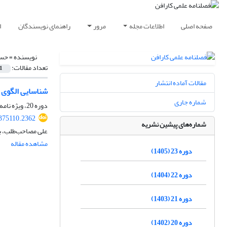
صفحه اصلی
اطلاعات مجله
مرور
راهنمای نویسندگان
ا
نویسنده =
حسن
تعداد مقالات:
1
مقالات آماده انتشار
شناسایی الگوی ب
شماره جاری
دوره 20، ویژه نامه، تابستان 1402، صفحه
375110.2362
شماره‌های پیشین نشریه
علی مصاحب‌طلب، ب
مشاهده مقاله
دوره 23 (1405)
دوره 22 (1404)
دوره 21 (1403)
دوره 20 (1402)