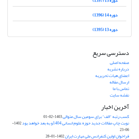
دوره 15 (1397)
دوره 14 (1396)
دوره 13 (1395)
دسترسی سریع
صفحه اصلی
درباره نشریه
اعضای هیات تحریریه
ارسال مقاله
تماس با ما
نقشه سایت
آخرین اخبار
کسب رتبه "الف" برای سومین سال متوالی
1403-02-01
نوبت چاپ مقالات جدید حوزه علوم انسانی 1404و به بعد خواهد بود
1402-
06-23
فراخوان اولین کنفرانس ملی مهارت ایران
1402-01-28