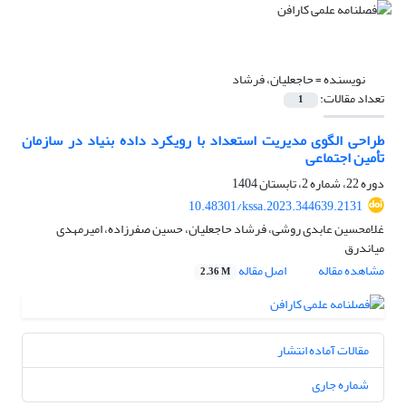
نویسنده =
حاجعلیان، فرشاد
تعداد مقالات:
1
طراحی الگوی مدیریت استعداد با رویکرد داده بنیاد در سازمان
تأمین اجتماعی
دوره 22، شماره 2، تابستان 1404
10.48301/kssa.2023.344639.2131
غلامحسین عابدی روشی، فرشاد حاجعلیان، حسین صفرزاده، امیرمهدی
میاندرق
مشاهده مقاله
اصل مقاله
2.36 M
مقالات آماده انتشار
شماره جاری