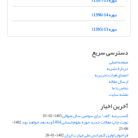
دوره 15 (1397)
دوره 14 (1396)
دوره 13 (1395)
دسترسی سریع
صفحه اصلی
درباره نشریه
اعضای هیات تحریریه
ارسال مقاله
تماس با ما
نقشه سایت
آخرین اخبار
کسب رتبه "الف" برای سومین سال متوالی
1403-02-01
نوبت چاپ مقالات جدید حوزه علوم انسانی 1404و به بعد خواهد بود
1402-
06-23
فراخوان اولین کنفرانس ملی مهارت ایران
1402-01-28