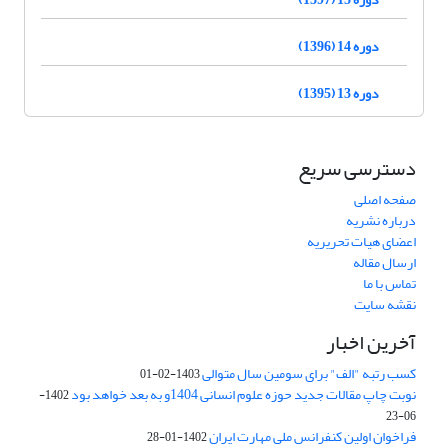
دوره 14 (1396)
دوره 13 (1395)
دسترسی سریع
صفحه اصلی
درباره نشریه
اعضای هیات تحریریه
ارسال مقاله
تماس با ما
نقشه سایت
آخرین اخبار
کسب رتبه "الف" برای سومین سال متوالی
1403-02-01
نوبت چاپ مقالات جدید حوزه علوم انسانی 1404و به بعد خواهد بود
1402-
06-23
فراخوان اولین کنفرانس ملی مهارت ایران
1402-01-28