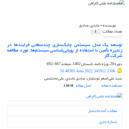
نویسنده =
عابدی، صادق
تعداد مقالات:
1
توسعه یک مدل سیستمی چابک‌سازی چندسطحی فرایندها در
زنجیره تأمین با استفاده از پویایی‌شناسی سیستم‌ها: مورد مطالعه
شرکت گاز
دوره 20، ویژه نامه، تابستان 1402، صفحه
667-692
10.48301/kssa.2022.341912.2106
سید علی‌ اصغر توسلیان، صادق عابدی، علی محتشمی
مشاهده مقاله
اصل مقاله
1.06 M
مقالات آماده انتشار
شماره جاری