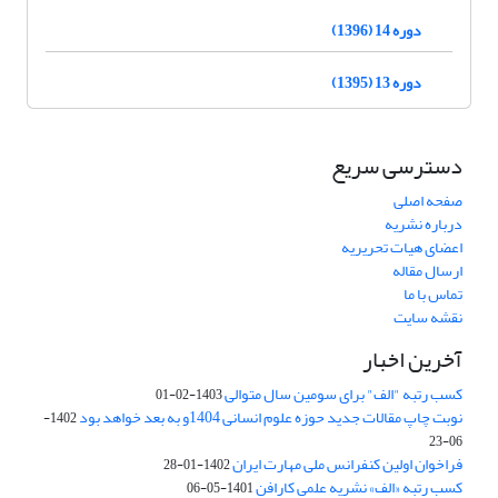
دوره 14 (1396)
دوره 13 (1395)
دسترسی سریع
صفحه اصلی
درباره نشریه
اعضای هیات تحریریه
ارسال مقاله
تماس با ما
نقشه سایت
آخرین اخبار
کسب رتبه "الف" برای سومین سال متوالی
1403-02-01
نوبت چاپ مقالات جدید حوزه علوم انسانی 1404و به بعد خواهد بود
1402-
06-23
فراخوان اولین کنفرانس ملی مهارت ایران
1402-01-28
کسب رتبه «الف» نشریه علمی کارافن
1401-05-06