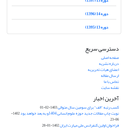
دوره 15 (1397)
دوره 14 (1396)
دوره 13 (1395)
دسترسی سریع
صفحه اصلی
درباره نشریه
اعضای هیات تحریریه
ارسال مقاله
تماس با ما
نقشه سایت
آخرین اخبار
کسب رتبه "الف" برای سومین سال متوالی
1403-02-01
نوبت چاپ مقالات جدید حوزه علوم انسانی 1404و به بعد خواهد بود
1402-
06-23
فراخوان اولین کنفرانس ملی مهارت ایران
1402-01-28