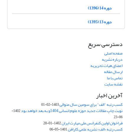
دوره 14 (1396)
دوره 13 (1395)
دسترسی سریع
صفحه اصلی
درباره نشریه
اعضای هیات تحریریه
ارسال مقاله
تماس با ما
نقشه سایت
آخرین اخبار
کسب رتبه "الف" برای سومین سال متوالی
1403-02-01
نوبت چاپ مقالات جدید حوزه علوم انسانی 1404و به بعد خواهد بود
1402-
06-23
فراخوان اولین کنفرانس ملی مهارت ایران
1402-01-28
کسب رتبه «الف» نشریه علمی کارافن
1401-05-06