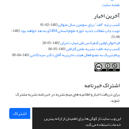
نقشه سایت
آخرین اخبار
کسب رتبه "الف" برای سومین سال متوالی
1403-02-01
نوبت چاپ مقالات جدید حوزه علوم انسانی 1404و به بعد خواهد بود
1402-
06-23
فراخوان اولین کنفرانس ملی مهارت ایران
1402-01-28
کسب رتبه «الف» نشریه علمی کارافن
1401-05-06
پیام تبریک به عضو فعال هیئت تحریریه آقای دکتر سیدکاشی
1401-04-09
اشتراک خبرنامه
برای دریافت اخبار و اطلاعیه های مهم نشریه در خبرنامه نشریه مشترک
شوید.
اشتراک
این وب سایت از کوکی ها برای اطمینان از ارائه بهترین
خدمات استفاده می کند.