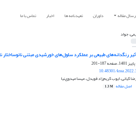
رسال مقاله
داوران
تعهدنامه ها
اخبار
تماس با ما
می، جواد
یر رنگدانه‌های طبیعی بر عملکرد سلول‌های خورشیدی مبتنی نانوساختار نا
187-201
10.48301/kssa.2022.
ا کیانی، ایوب کریم‌زاد قویدل، مهسا مهدوی‌نیا
اصل مقاله
1.3 M