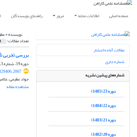
صفحه اصلی
اطلاعات مجله
مرور
راهنمای نویسندگان
ا
نویسنده =
عظی
تعداد مقالات:
1
مقالات آماده انتشار
بررسی تجربی تأث
شماره جاری
دوره 19، شماره 3، پاییز 1401، صفحه
329406.2007
شماره‌های پیشین نشریه
جواد عظیمی، غلامرض
مشاهده مقاله
دوره 23 (1405)
دوره 22 (1404)
دوره 21 (1403)
دوره 20 (1402)