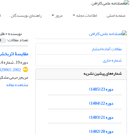
صفحه اصلی
اطلاعات مجله
مرور
راهنمای نویسندگان
ا
نویسنده =
طلی
تعداد مقالات:
1
مقالات آماده انتشار
مقایسۀ اثربخشی 
شماره جاری
دوره 19، شماره 4، زمستان 1401، صفحه
329065.2002
شماره‌های پیشین نشریه
مریم رحیمی مشکین
مشاهده مقاله
دوره 23 (1405)
دوره 22 (1404)
دوره 21 (1403)
دوره 20 (1402)