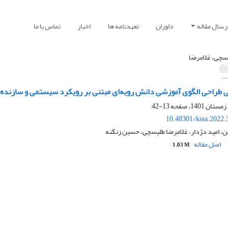
رسال مقاله
داوران
تعهدنامه ها
اخبار
تماس با ما
سچی، غلامرضا
طراحی الگوی آموزشی دانش رویه‌ای مبتنی بر رویکرد سیستمی و سازنده‌گرا
13-42
10.48301/kssa.2022.
، امید دژدار، غلامرضا طلیسچی، حسین زنگنه
اصل مقاله
1.03 M