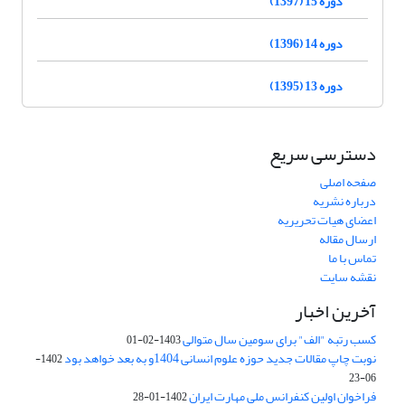
دوره 15 (1397)
دوره 14 (1396)
دوره 13 (1395)
دسترسی سریع
صفحه اصلی
درباره نشریه
اعضای هیات تحریریه
ارسال مقاله
تماس با ما
نقشه سایت
آخرین اخبار
کسب رتبه "الف" برای سومین سال متوالی
1403-02-01
نوبت چاپ مقالات جدید حوزه علوم انسانی 1404و به بعد خواهد بود
1402-
06-23
فراخوان اولین کنفرانس ملی مهارت ایران
1402-01-28