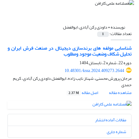
نویسنده =
داودی رکن آبادی، ابوالفضل
تعداد مقالات:
1
شناسایی مولفه های برندسازی دیجیتال در صنعت فرش ایران و
تحلیل شکاف وضعیت موجود ومطلوب
دوره 22، شماره 2، تابستان 1404
10.48301/kssa.2024.409273.2644
مرجان پرورش محسنی، شهناز نایب زاده، ابوالفضل داودی رکن آبادی، کریم
حمدی
مشاهده مقاله
اصل مقاله
2.37 M
مقالات آماده انتشار
شماره جاری