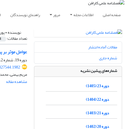
صفحه اصلی
اطلاعات مجله
مرور
راهنمای نویسندگان
ا
نویسنده =
پور
تعداد مقالات:
1
مقالات آماده انتشار
عوامل موثر بر پ
شماره جاری
دوره 19، شماره 2، تابستان 1401، صفحه
327544.1982
شماره‌های پیشین نشریه
مریم بهمنی، محمد 
مشاهده مقاله
دوره 23 (1405)
دوره 22 (1404)
دوره 21 (1403)
دوره 20 (1402)